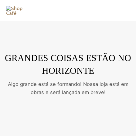
Ir
MAI
para
ME
o
conteúdo
GRANDES COISAS ESTÃO NO
HORIZONTE
Algo grande está se formando! Nossa loja está em
obras e será lançada em breve!