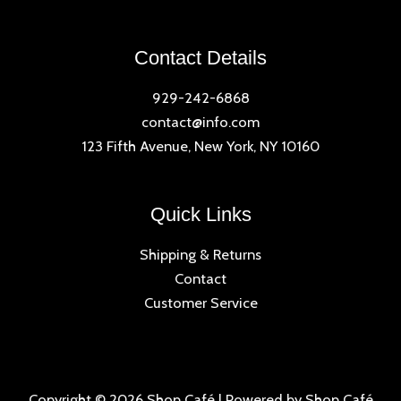
Contact Details
929-242-6868
contact@info.com
123 Fifth Avenue, New York, NY 10160
Quick Links
Shipping & Returns
Contact
Customer Service
Copyright © 2026 Shop Café | Powered by Shop Café