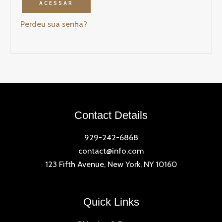
ACESSAR
Perdeu sua senha?
Contact Details
929-242-6868
contact@info.com
123 Fifth Avenue, New York, NY 10160
Quick Links