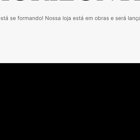
stá se formando! Nossa loja está em obras e será lan