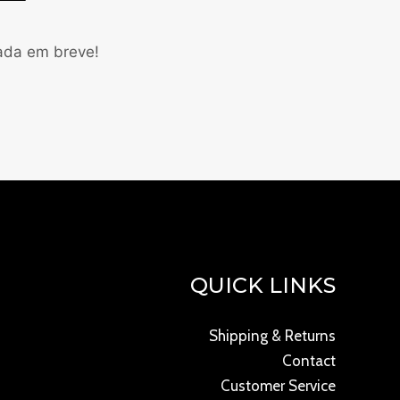
çada em breve!
QUICK LINKS
Shipping & Returns
Contact
Customer Service