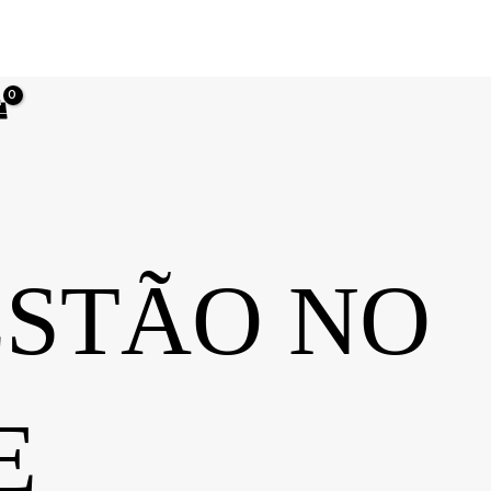
ESTÃO NO
E