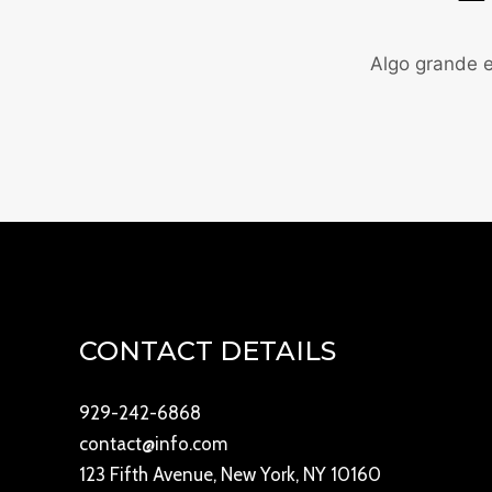
Algo grande e
CONTACT DETAILS
929-242-6868
contact@info.com
123 Fifth Avenue, New York, NY 10160