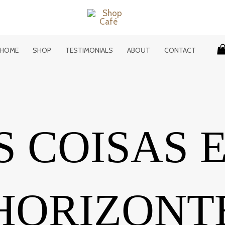
HOME
SHOP
TESTIMONIALS
ABOUT
CONTACT
 COISAS 
HORIZONT